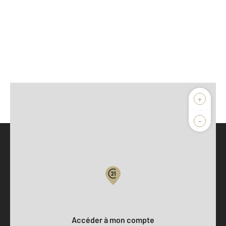
+
-
Parlons de vous, parlons biens
Votre compte :
Accéder à mon compte