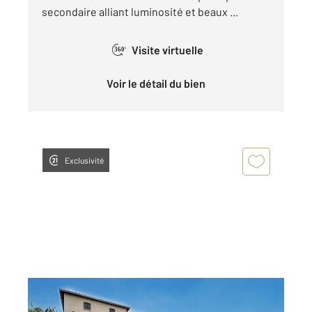
secondaire alliant luminosité et beaux ...
Visite virtuelle
360°
Voir le détail du bien
Exclusivité
ST GAUDENS 31
2
120,78 m
, 5 pièces