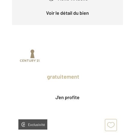
Voir le détail du bien
Prenez un temps d'avance sur le marché
en profitant
gratuitement
des Ventes
Privées CENTURY 21.
J'en profite
Exclusivité