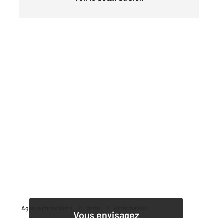
Agence immobilière
Vente
Vente maison
Vous envisagez