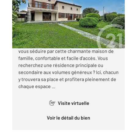
Ref : 16509
Maison à vendre
197 000 €
« VILLA PLEIN SUD » À Saint-Gaudens, laissez-
vous séduire par cette charmante maison de
famille, confortable et facile d'accès. Vous
recherchez une résidence principale ou
secondaire aux volumes généreux ? Ici, chacun
y trouvera sa place et profitera pleinement de
chaque espace ...
Visite virtuelle
360°
Voir le détail du bien