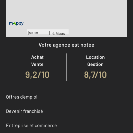
500 m
©
Mappy
Votre agence est notée
Achat
Location
Vente
Gestion
9,2
/
10
8,7/10
Offres d'emploi
Devenir franchisé
Entreprise et commerce