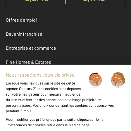
Offres d'emploi
Devenir franchisé
Entreprise et commerce
Fine Homes & Estates
À propos
International
Nous contacter
Mentions légales & CGU et Barèmes d'honoraires