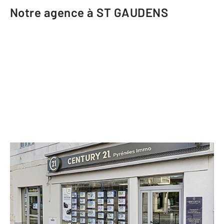
Notre agence à ST GAUDENS
CENTURY 21 Pyrénées Immo
10 avenue François Mitterrand
ST GAUDENS - 31800
Envoyer un message