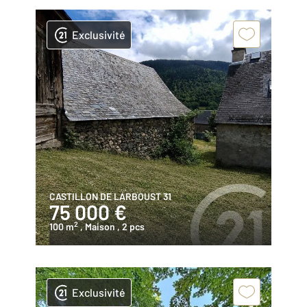
Exclusivité
CASTILLON DE LARBOUST 31
75 000 €
2
100 m
, Maison
, 2 pcs
Exclusivité