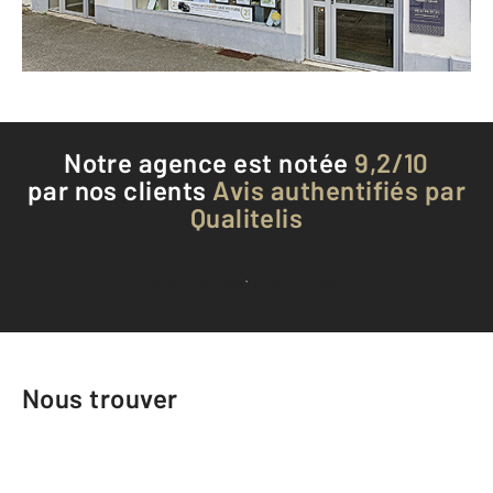
Téléphoner à l'agence
Notre agence est notée
9,2/10
par nos clients
Avis authentifiés par
Qualitelis
Voir tous les avis clients
Nous trouver