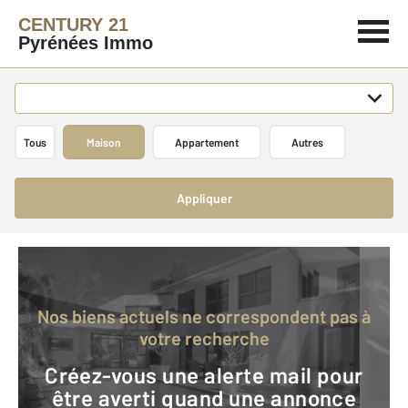
CENTURY 21
Pyrénées Immo
Tous
Maison
Appartement
Autres
Appliquer
Nos biens actuels ne correspondent pas à
votre recherche
Créez-vous une alerte mail pour
être averti quand une annonce