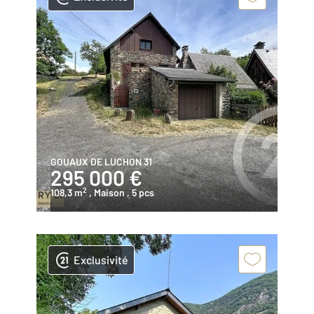
GOUAUX DE LUCHON 31
295 000 €
2
108,3 m
, Maison
, 5 pcs
Exclusivité