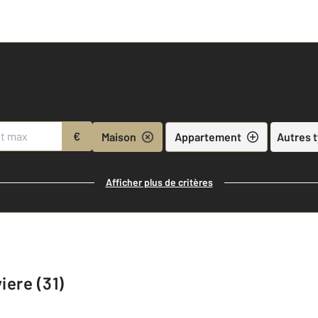
€
Maison
Appartement
Autres 
Afficher plus de critères
iere (31)