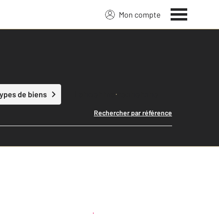
Mon compte
Lancer ma recherche
types de biens
Rechercher par référence
Créer une alerte