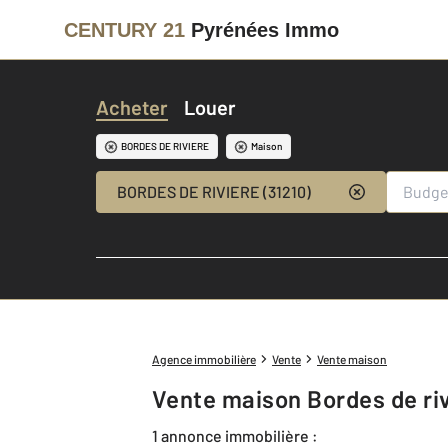
CENTURY 21
Pyrénées Immo
Acheter
Louer
BORDES DE RIVIERE
Maison
BORDES DE RIVIERE (31210)
Agence immobilière
Vente
Vente maison
Vente maison Bordes de riv
1 annonce immobilière :