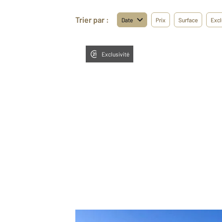
Trier par :
Date
Prix
Surface
Excl
Exclusivité