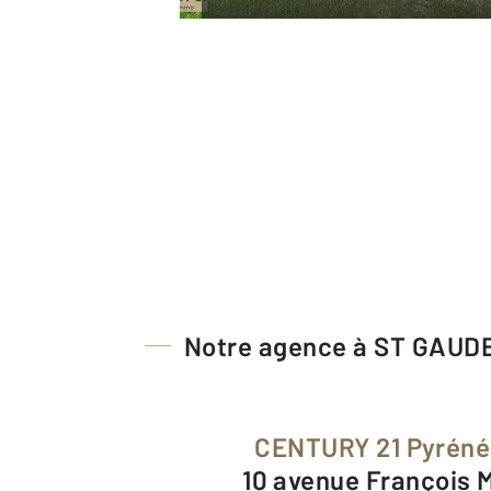
Notre agence à ST GAUD
CENTURY 21 Pyrén
10 avenue François 