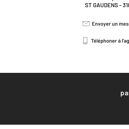
ST GAUDENS - 3
Envoyer un me
Téléphoner à l'
pa