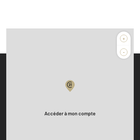
+
-
Parlons de vous, parlons biens
Votre compte :
Accéder à mon compte