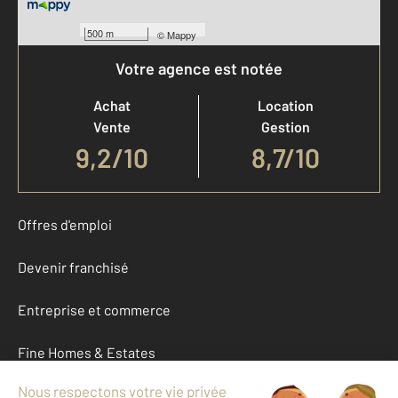
500 m
©
Mappy
Votre agence est notée
Achat
Location
Vente
Gestion
9,2
/
10
8,7/10
Offres d'emploi
Devenir franchisé
Entreprise et commerce
Fine Homes & Estates
À propos