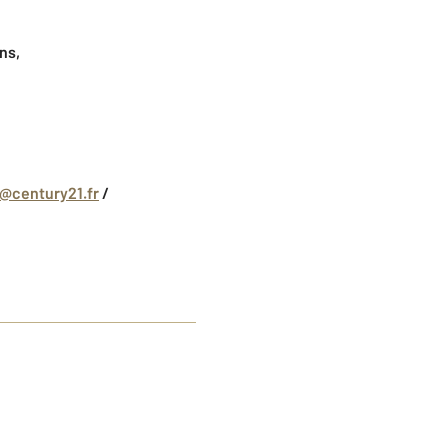
ns,
@century21.fr
/