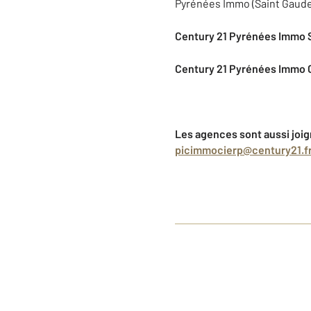
Pyrénées Immo (Saint Gaude
Century 21 Pyrénées Immo S
Century 21 Pyrénées Immo C
Les agences sont aussi joign
picimmocierp@century21.f