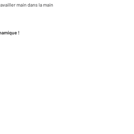
ravailler main dans la main
ynamique !