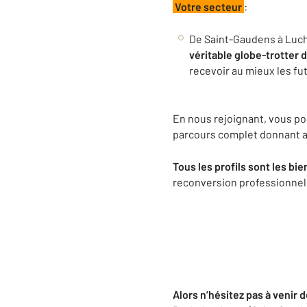
Votre secteur
:
De Saint-Gaudens à Lucho
véritable globe-trotter
recevoir au mieux les fut
En nous rejoignant, vous po
parcours complet donnant 
Tous les profils sont les bi
reconversion professionnell
Alors n’hésitez pas à venir 