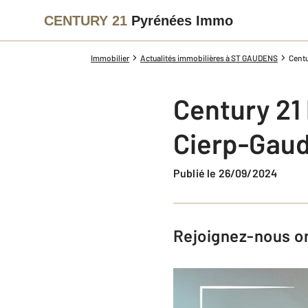
CENTURY 21
Pyrénées Immo
Immobilier
Actualités immobilières à ST GAUDENS
Centu
Century 21
Cierp-Gaud 
Publié le 26/09/2024
Rejoignez-nous o