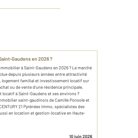
à Saint-Gaudens en 2026 ?
x immobilier à Saint-Gaudens en 2026 ? Le marché
lue depuis plusieurs années entre attractivité
logement familial et investissement locatif sur
chat ou de vente d'une résidence principale,
 locatif à Saint-Gaudens et ses environs ?
mmobilier saint-gaudinois de Camille Ponsole et
 CENTURY 21 Pyrénées Immo, spécialistes des
ssi en location et gestion-locative en Haute-
10 juin 2026