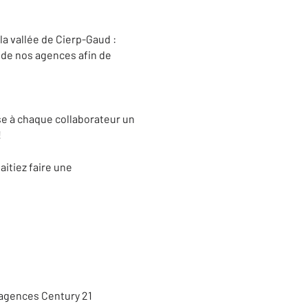
a vallée de Cierp-Gaud :
 de nos agences afin de
se à chaque collaborateur un
!
aitiez faire une
 agences Century 21