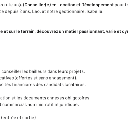
ecrute un(e)
Conseiller(e) en Location et Développement
pour t
ce depuis 2 ans, Léo, et notre gestionnaire, Isabelle.
 et sur le terrain, découvrez un métier passionnant, varié et d
conseiller les bailleurs dans leurs projets,
ocatives (offertes et sans engagement),
acités financières des candidats locataires,
ocation et les documents annexes obligatoires
commercial, administratif et juridique,
 (entrée et sortie),