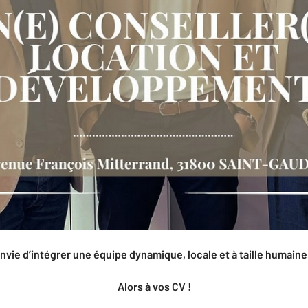
nvie d’intégrer une équipe dynamique, locale et à taille humaine
Alors à vos CV !