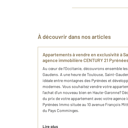
À découvrir dans nos articles
Appartements à vendre en exclusivité à S
agence immobilière C​ENTURY 21 Pyrénée
Au cœur de l’Occitanie, découvrons ensemble les
Gaudens. A une heure de Toulouse, Saint-Gaudens
idéale entre montagnes des Pyrénées et développ
modernes. Vous souhaitez vendre votre appartem
l’achat d’un nouveau bien en Haute-Garonne? Dé
du prix de votre appartement avec votre agence
Pyrénées Immo située au 10 avenue François Mit
du Pays Comminges.
Lire plus