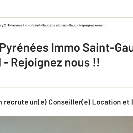
ry 21 Pyrénées Immo Saint-Gaudens et Cierp-Gaud - Rejoignez nous !!
 Pyrénées Immo Saint-Ga
- Rejoignez nous !!
n recrute un(e) Conseiller(e) Location e