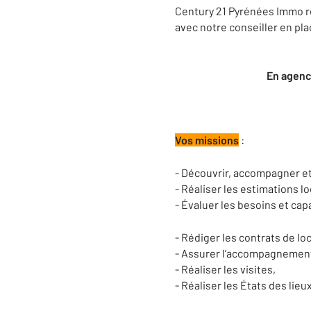
Century 21 Pyrénées Immo r
avec notre conseiller en pla
En agence
Vos missions
:
- Découvrir, accompagner et 
- Réaliser les estimations l
- Évaluer les besoins et cap
- Rédiger les contrats de l
- Assurer l’accompagnement 
- Réaliser les visites,
- Réaliser les États des lieux