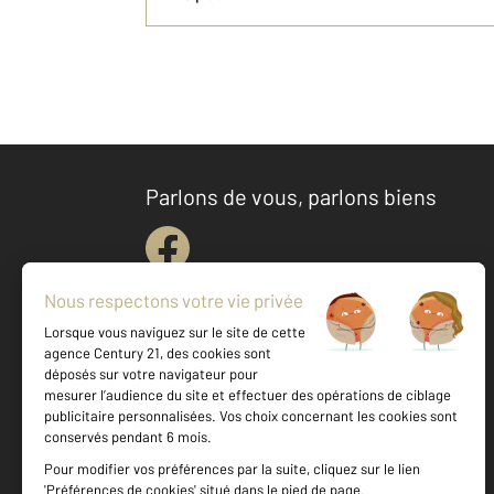
Parlons de vous, parlons biens
Votre agence est notée
Achat
Location