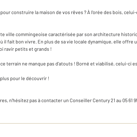
in pour construire la maison de vos rêves ? À l'orée des bois, ce
ite ville commingeoise caractérisée par son architecture histor
où il fait bon vivre. En plus de sa vie locale dynamique, elle offr
i ravir petits et grands !
 terrain ne manque pas d'atouts ! Borné et viabilisé, celui-ci est 
plus pour le découvrir !
, n'hésitez pas à contacter un Conseiller Century 21 au 05 61 95