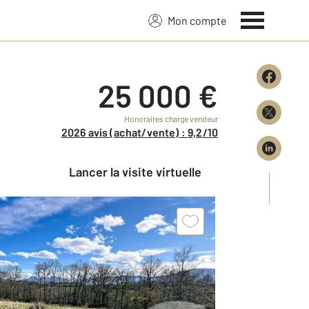
Mon compte
25 000 €
Honoraires charge vendeur
2026 avis (achat/vente) : 9,2/10
Lancer la visite virtuelle