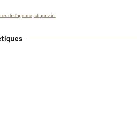
es de l'agence, cliquez ici
étiques