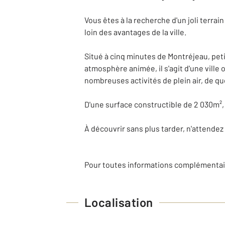
Vous êtes à la recherche d'un joli terra
loin des avantages de la ville.
Situé à cinq minutes de Montréjeau, pet
atmosphère animée, il s'agit d'une ville 
nombreuses activités de plein air, de quo
D'une surface constructible de 2 030m², ce
À découvrir sans plus tarder, n'attendez 
Pour toutes informations complémentaires
Localisation