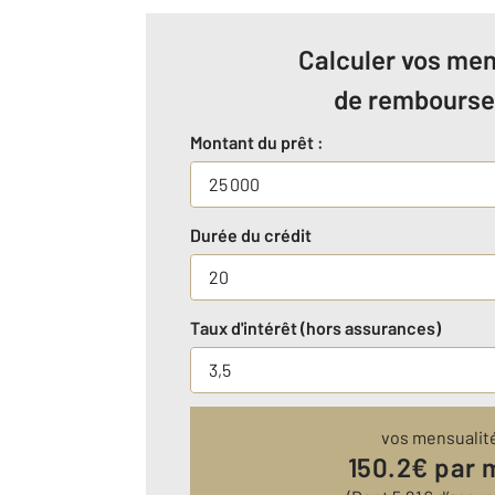
Calculer vos men
de rembours
Montant du prêt :
Durée du crédit
Taux d'intérêt (hors assurances)
vos mensualit
150.2
€ par 