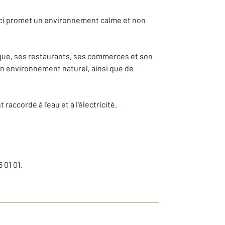
lui-ci promet un environnement calme et non
ique, ses restaurants, ses commerces et son
e un environnement naturel, ainsi que de
raccordé à l'eau et à l'électricité.
 01 01.