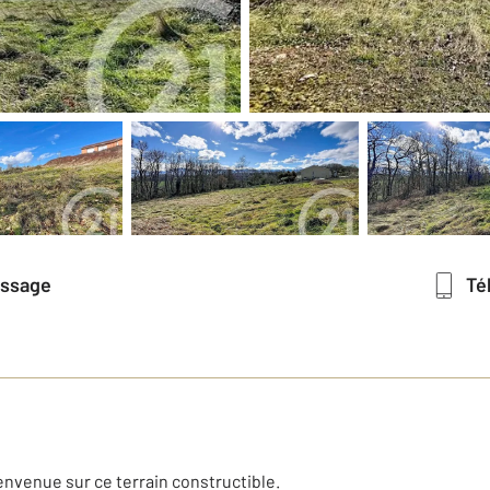
essage
T
envenue sur ce terrain constructible.