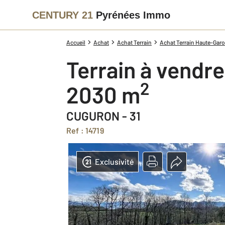
CENTURY 21
Pyrénées Immo
Accueil
Achat
Achat Terrain
Achat Terrain Haute-Garo
Terrain à vendre
2
2030 m
CUGURON - 31
Ref : 14719
Exclusivité