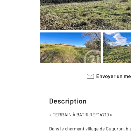
Envoyer un m
Description
« TERRAIN À BATIR RÉF14719 »
Dans le charmant village de Cuguron, bi