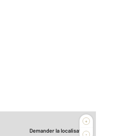
+
Demander la localisation
-