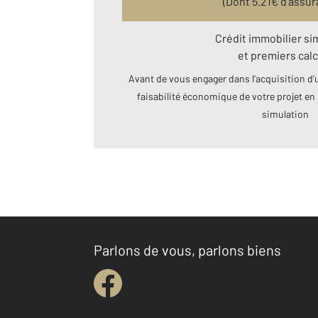
(Dont
5.21
€ d’assur
Crédit immobilier si
et premiers calc
Avant de vous engager dans l’acquisition d’u
faisabilité économique de votre projet en 
simulation
Parlons de vous, parlons biens