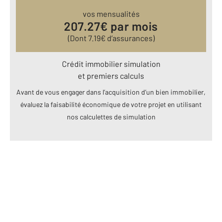
vos mensualités
207.27
€ par mois
(Dont
7.19
€ d’assurances)
Crédit immobilier simulation
et premiers calculs
Avant de vous engager dans l’acquisition d’un bien immobilier,
évaluez la faisabilité économique de votre projet en utilisant
nos calculettes de simulation