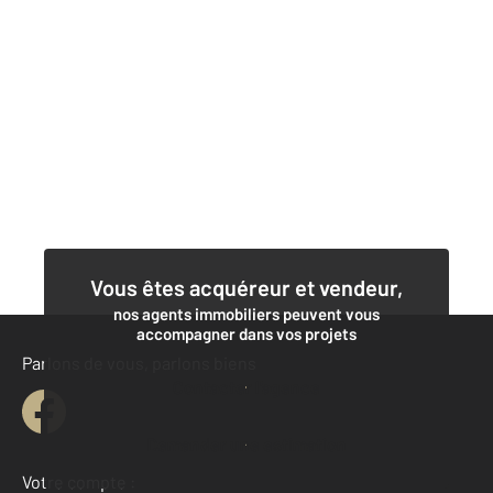
Vous êtes acquéreur et vendeur,
nos agents immobiliers peuvent vous
accompagner dans vos projets
Parlons de vous, parlons biens
Contacter l'agence
Demander une estimation
Votre compte :