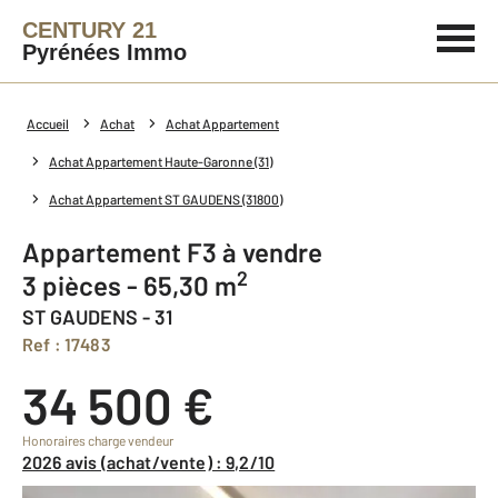
CENTURY 21
Pyrénées Immo
Accueil
Achat
Achat Appartement
Achat Appartement Haute-Garonne (31)
Achat Appartement ST GAUDENS (31800)
Appartement F3 à vendre
2
3 pièces - 65,30 m
ST GAUDENS - 31
Ref : 17483
34 500 €
Honoraires charge vendeur
2026 avis (achat/vente) : 9,2/10