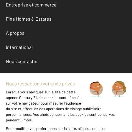
Entreprise et commerce
Fine Homes & Estates
À propos
International
Nous contacter
Mentions légales & CGU et Barèmes d'honoraires
Données personnelles
Gestionnaire des cookies
Achat appartement autour de ST GAUDENS (31800)