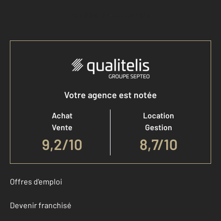
Accéder à mon compte
Votre agence est notée
Achat
Location
Vente
Gestion
9,2
/
10
8,7/10
Offres d'emploi
Devenir franchisé