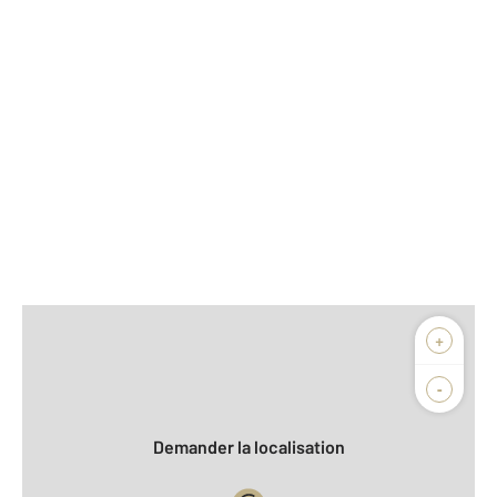
Afficher sur la carte :
+
Agence
-
Demander la localisation