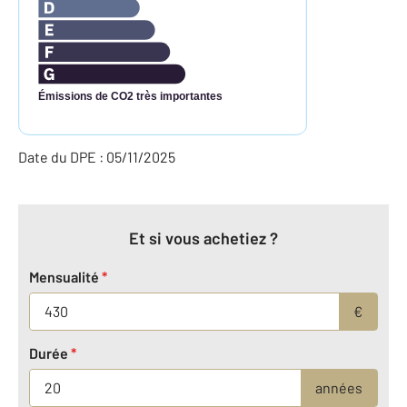
Émissions de CO2 très importantes
Date du DPE : 05/11/2025
Et si vous achetiez ?
Mensualité
*
€
Durée
*
années