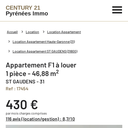
CENTURY 21
Pyrénées Immo
Accueil
Location
Location Appartement
Location Appartement Haute-Garonne (31)
Location Appartement ST GAUDENS (31800)
Appartement F1 à louer
2
1 pièce - 46,88 m
ST GAUDENS - 31
Ref : 17454
430 €
par mois charges comprises
116 avis (location/gestion) : 8,7/10