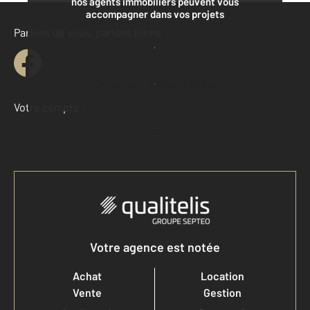
nos agents immobiliers peuvent vous
accompagner dans vos projets
Parlons de vous, parlons biens
Contacter l'agence
Demander une estimation
Votre compte :
Accéder à mon compte
Votre agence est notée
Achat
Location
Vente
Gestion