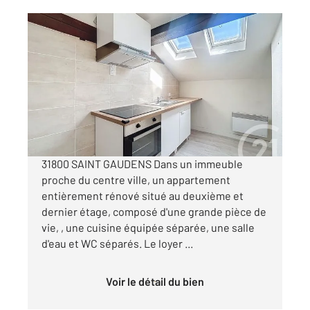
ST GAUDENS 31
2
24 m
, 1 pièce
Ref : 17417
Appartement Studio à louer
430 €
par mois charges comprises
31800 SAINT GAUDENS Dans un immeuble
proche du centre ville, un appartement
entièrement rénové situé au deuxième et
dernier étage, composé d'une grande pièce de
vie, , une cuisine équipée séparée, une salle
d'eau et WC séparés. Le loyer ...
Voir le détail du bien