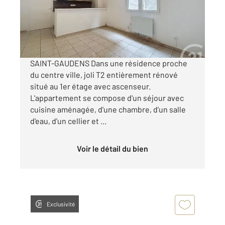
Appartement T2 à louer
510 €
par mois charges comprises
SAINT-GAUDENS Dans une résidence proche
du centre ville, joli T2 entièrement rénové
situé au 1er étage avec ascenseur.
L'appartement se compose d'un séjour avec
cuisine aménagée, d'une chambre, d'un salle
d'eau, d'un cellier et ...
Voir le détail du bien
Exclusivité