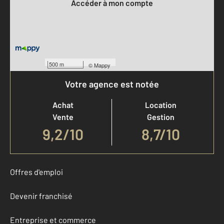
Accéder à mon compte
500 m
©
Mappy
Votre agence est notée
Achat
Location
Vente
Gestion
9,2
/
10
8,7/10
Offres d'emploi
Devenir franchisé
Entreprise et commerce