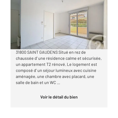
ST GAUDENS 31
2
35,64 m
, 2 pièces
Ref : 17544
Appartement T2 à louer
470 €
par mois charges comprises
31800 SAINT GAUDENS Situé en rez de
chaussée d' une résidence calme et sécurisée,
un appartement T2 rénové. Le logement est
composé d' un séjour lumineux avec cuisine
aménagée, une chambre avec placard, une
salle de bain et un WC ...
Voir le détail du bien