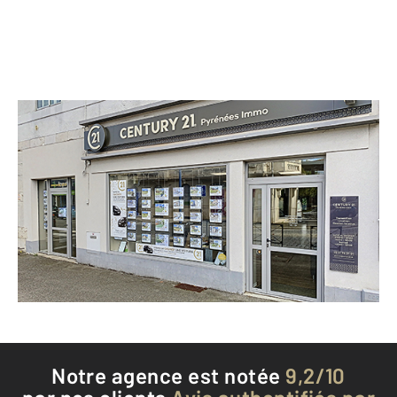
CENTURY 21 Pyrénées Immo
10 avenue François Mitterrand
ST GAUDENS - 31800
Envoyer un message
Téléphoner à l'agence
Notre agence est notée
9,2/10