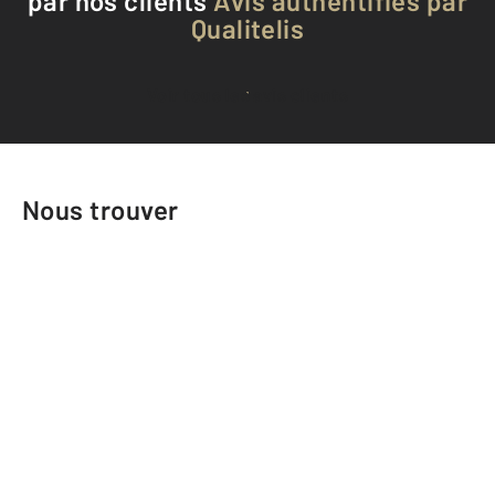
par nos clients
Avis authentifiés par
Qualitelis
Voir tous les avis clients
Nous trouver