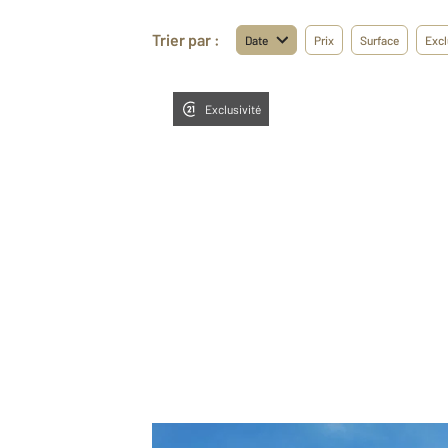
Trier par :
Date
Prix
Surface
Excl
Exclusivité