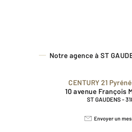
Notre agence à ST GAUD
CENTURY 21 Pyrén
10 avenue François 
ST GAUDENS - 3
Envoyer un me