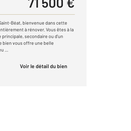
71 500 €
int-Béat, bienvenue dans cette
entièrement à rénover. Vous êtes à la
 principale, secondaire ou d'un
e bien vous offre une belle
u ...
Voir le détail du bien