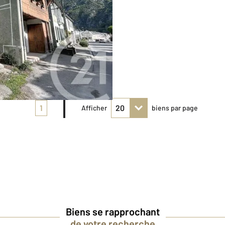
1
Afficher
biens par page
Biens se rapprochant
de votre recherche