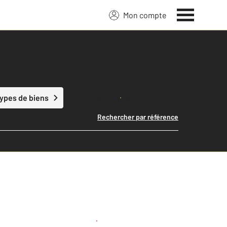
Mon compte
Lancer ma recherche
types de biens
Rechercher par référence
Créer une alerte