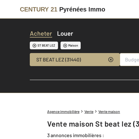
CENTURY 21
Pyrénées Immo
Acheter
Louer
ST BEAT LEZ
Maison
ST BEAT LEZ (31440)
Agence immobilière
Vente
Vente maison
Vente maison St beat lez (
3 annonces immobilières :