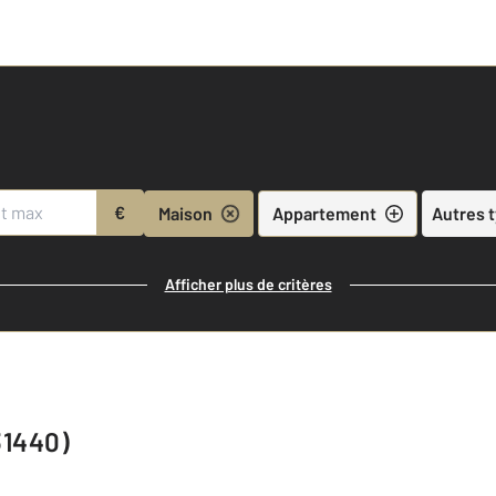
€
Maison
Appartement
Autres 
Afficher plus de critères
31440)