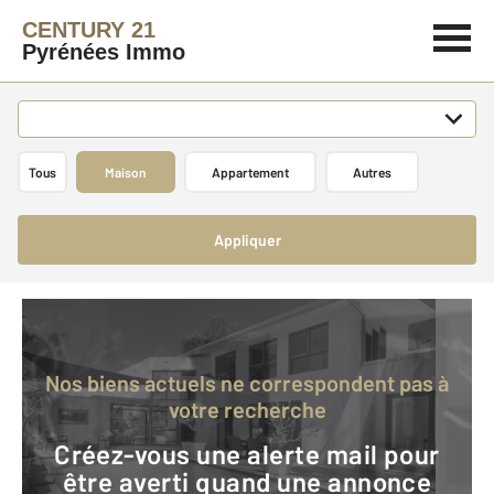
CENTURY 21
Pyrénées Immo
Tous
Maison
Appartement
Autres
Appliquer
Nos biens actuels ne correspondent pas à
votre recherche
Créez-vous une alerte mail pour
être averti quand une annonce