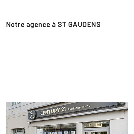
Notre agence à ST GAUDENS
CENTURY 21 Pyrénées Immo
10 avenue François Mitterrand
ST GAUDENS - 31800