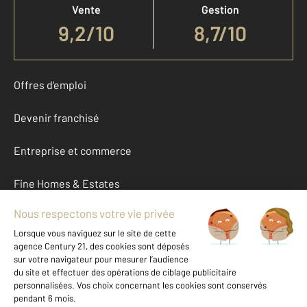
Vente
Gestion
9,2
/
10
8,7/10
Offres d'emploi
Devenir franchisé
Entreprise et commerce
Fine Homes & Estates
À propos
International
Nous contacter