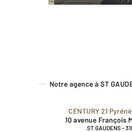
Notre agence à ST GAUD
CENTURY 21 Pyrén
10 avenue François 
ST GAUDENS - 3