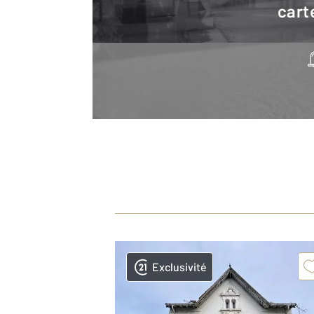
cart
Exclusivité