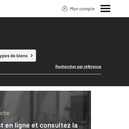
Mon compte
Lancer ma recherche
types de biens
Rechercher par référence
rche