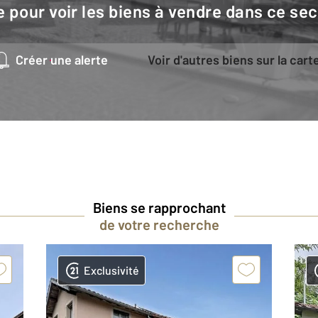
e pour voir les biens à vendre dans ce sec
Créer une alerte
Voir d'autres biens sur la cart
Biens se rapprochant
de votre recherche
Exclusivité