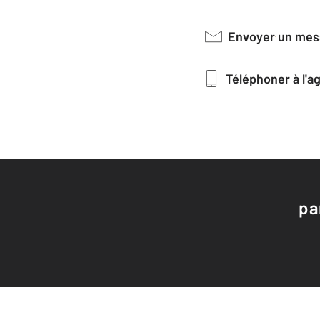
Envoyer un me
Téléphoner à l'
pa