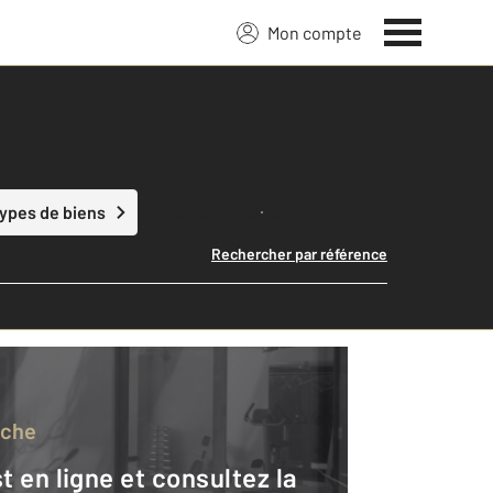
Mon compte
Lancer ma recherche
types de biens
Rechercher par référence
rche