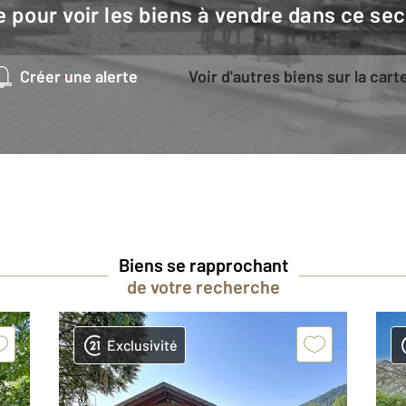
e pour voir les biens à vendre dans ce sec
Créer une alerte
Voir d'autres biens sur la cart
Biens se rapprochant
de votre recherche
Exclusivité