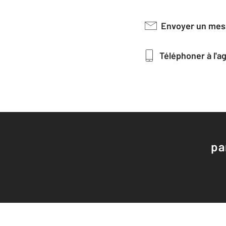
Envoyer un me
Téléphoner à l'
pa