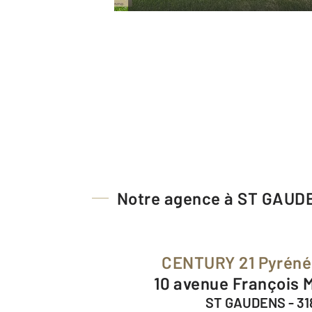
Notre agence à ST GAUD
CENTURY 21 Pyrén
10 avenue François 
ST GAUDENS - 3